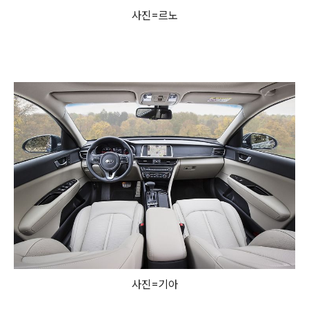
사진=르노
사진=기아