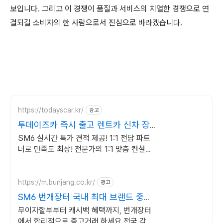
보입니다. 그리고 이 경쟁이 품질과 서비스의 치열한 경쟁으로 연
결되길 소비자의 한 사람으로서 진심으로 바라겠습니다.
https://todayscar.kr/
광고
투데이즈카 즉시 출고 렌트카 신차 장
기렌트 특가
SM6 실시간 특가 견적 제공! 1:1 전담 파트
너로 만족도 최상! 전문가의 1:1 맞춤 컨설팅
으로 합리적으로 장기렌트/리스를 이용해 보
세요!
https://m.bunjang.co.kr/
광고
SM6 번개장터 국내 최대 브랜드 중고
거래
무이자할부부터 캐시백 혜택까지, 번개장터
에서 합리적으로 중고거래 하세요 전국 각지