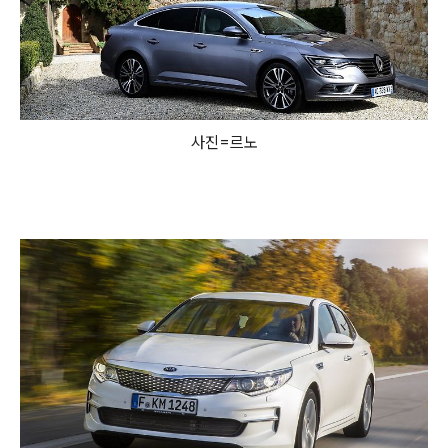
사진=르노