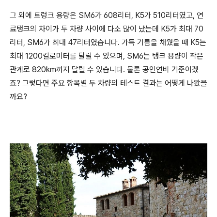
그 외에 트렁크 용량은 SM6가 608리터, K5가 510리터였고, 연
료탱크의 차이가 두 차량 사이에 다소 많이 났는데 K5가 최대 70
리터, SM6가 최대 47리터였습니다. 가득 기름을 채웠을 때 K5는
최대 1200킬로미터를 달릴 수 있으며, SM6는 탱크 용량이 작은
관계로 820km까지 달릴 수 있습니다. 물론 공인연비 기준이겠
죠? 그렇다면 주요 항목별 두 차량의 테스트 결과는 어떻게 나왔을
까요?