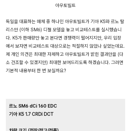
아우토빌트
독일을 대표하는 매체 중 하나인 아우토빌트가 기아 K5와 르노 탈
리스만 (이하 SM6) 디젤 모델을 놓고 비교테스트를 실시했습니
다. K5가 판매량만 놓고 본다면 경쟁력이 떨어지지만, 우리 입장
에서 보자면 비교테스트 대상으로는 적절하지 않았나 싶었는데요.
제 개인 의견은 최대한 자제하고 아우토빌트가 밝힌 결과만을 (다
소 건조할 수 있겠지만) 최대한 보여드리도록 하겠습니다. 그러면
기본적 내용부터 한 번 보실까요?
르노 SM6 dCi 160 EDC
기아 K5 1.7 CRDi DCT
차량 크기 (전장/전고/전폭)