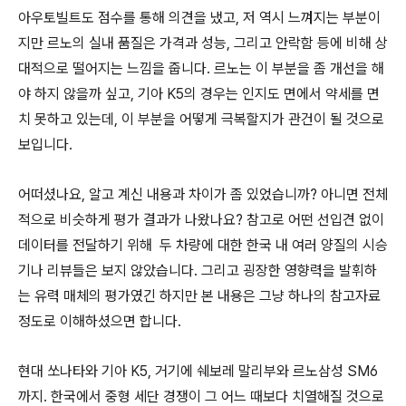
아우토빌트도 점수를 통해 의견을 냈고, 저 역시 느껴지는 부분이
지만 르노의 실내 품질은 가격과 성능, 그리고 안락함 등에 비해 상
대적으로 떨어지는 느낌을 줍니다. 르노는 이 부분을 좀 개선을 해
야 하지 않을까 싶고, 기아 K5의 경우는 인지도 면에서 약세를 면
치 못하고 있는데, 이 부분을 어떻게 극복할지가 관건이 될 것으로
보입니다.
어떠셨나요, 알고 계신 내용과 차이가 좀 있었습니까? 아니면 전체
적으로 비슷하게 평가 결과가 나왔나요? 참고로 어떤 선입견 없이
데이터를 전달하기 위해
두 차량에 대한 한국 내 여러 양질의 시승
기나 리뷰들은 보지 않았습니다. 그리고 굉장한 영향력을 발휘하
는 유력 매체의 평가였긴 하지만 본 내용은 그냥 하나의 참고자료
정도로 이해하셨으면 합니다.
현대 쏘나타와 기아 K5, 거기에 쉐보레 말리부와 르노삼성 SM6
까지. 한국에서 중형 세단 경쟁이 그 어느 때보다 치열해질 것으로