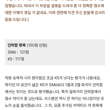
접했습니다. 따라서 이 부분을 설명을 드려야 좀 더 정확한 점수에
대한 이해가 생길 거 같네요. 이와 관련해 의견 주신 분들께 감사의
말씀 드립니다.)
안락함 항목
(150점 만점)
SM6 : 121점
K5 : 117점
차량 승하차 시의 편리함은 조금 K5가 낫다는 평가가 나왔네요.
하지만 더 공간이 넓은 K5가 SM6보다 1열과 2열 좌석의 안락함
에서는 뒤지는 것으로 평가됐습니다. 특히 앞좌석의 안락함에서
점수 차이가 좀 났는데요. 서스펜션 역시 큰 차이는 아니었지만 르
노의 손을 들어줬습니다. 그 외, 요즘 추가된 커넥티드 카 항목에