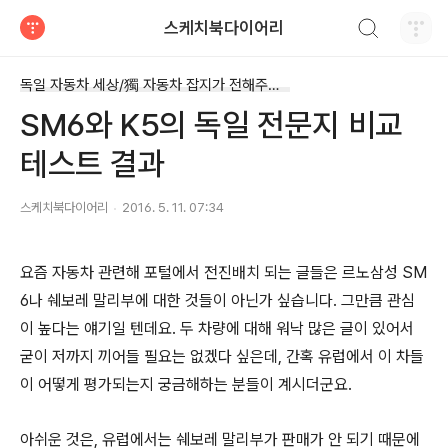
검색하기
스케치북다이어리
티스토리
독일 자동차 세상/獨 자동차 잡지가 전해주는 최신 소식과 비교평가기
SM6와 K5의 독일 전문지 비교
테스트 결과
스케치북다이어리
2016. 5. 11. 07:34
요즘 자동차 관련해 포털에서 전진배치 되는 글들은 르노삼성 SM
6나 쉐보레 말리부에 대한 것들이 아닌가 싶습니다. 그만큼 관심
이 높다는 얘기일 텐데요. 두 차량에 대해 워낙 많은 글이 있어서
굳이 저까지 끼어들 필요는 없겠다 싶은데, 간혹 유럽에서 이 차들
이 어떻게 평가되는지 궁금해하는 분들이 계시더군요.
아쉬운 것은, 유럽에서는 쉐보레 말리부가 판매가 안 되기 때문에