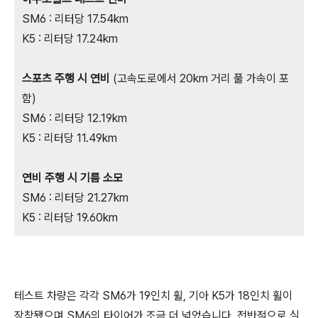
SM6 : 리터당 17.54km
K5 : 리터당 17.24km
스포츠 주행 시 연비
(고속도로에서 20km 거리 풀 가속이 포
함)
SM6 : 리터당 12.19km
K5 : 리터당 11.49km
연비 주행 시 기름 소모
SM6 : 리터당 21.27km
K5 : 리터당 19.60km
테스트 차량은 각각 SM6가 19인치 휠, 기아 K5가 18인치 휠이
장착됐으며 SM6의 타이어가 조금 더 넓었습니다. 전반적으로 실